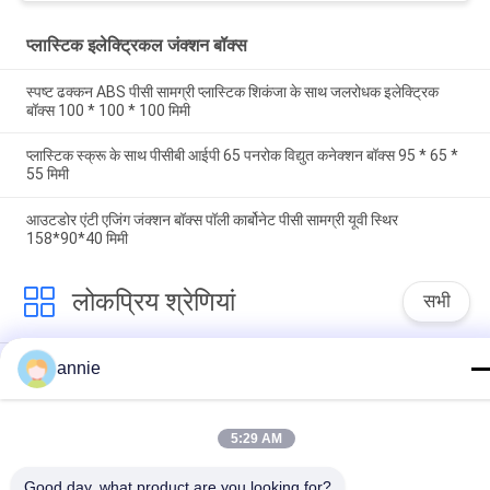
प्लास्टिक इलेक्ट्रिकल जंक्शन बॉक्स
स्पष्ट ढक्कन ABS पीसी सामग्री प्लास्टिक शिकंजा के साथ जलरोधक इलेक्ट्रिक
बॉक्स 100 * 100 * 100 मिमी
प्लास्टिक स्क्रू के साथ पीसीबी आईपी 65 पनरोक विद्युत कनेक्शन बॉक्स 95 * 65 *
55 मिमी
आउटडोर एंटी एजिंग जंक्शन बॉक्स पॉली कार्बोनेट पीसी सामग्री यूवी स्थिर
158*90*40 मिमी
लोकप्रिय श्रेणियां
सभी
निविड़ अंधकार प्लास्टिक 
annie
ABS संलग्नक बॉक्स
संलग्नक बॉक्स
प्लास्टिक इलेक्ट्रिकल 
5:29 AM
स्पष्ट ढक्कन संलग्नक
जंक्शन बॉक्स
Good day, what product are you looking for?