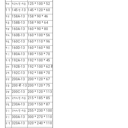
१०
१२५ ए -१३
125 * 100 * 52
1 1
145 ए -13
145 * 120 * 60
१२
158A-13
158 * 90 * 46
१३
158B-13
158 * 90 * 64
१४
160A-13
160 * 90 * 80
१५
160B-13
160 * 100 * 56
१६
160C-13
160 * 110 * 96
१।
160D-13
160 * 160 * 90
१।
180A-13
180 * 150 * 70
१ ९
192A-13
192 * 100 * 45
२०
192B-13
192 * 100 * 62 है
२१
192C-13
192 * 188 * 70
२२
200A-13
200 * 120 * 67
२३
200 बी -13
200 * 120 * 75
२४
200C-13
200 * 120 * 113
२५
२१५ ए -१३
215 * 185 * 85
२६
230A-13
230 * 150 * 87
२।
२५५ ए -१३
255 * 230 * 100
२।
300A-13
300 * 270 * 110
२ ९
320A-13
320 * 240 * 110