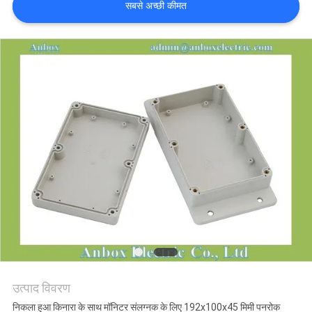
सबसे अच्छी कीमत
साइटमैप
PRIVACY
POLICY
उत्पाद विवरण
निकला हुआ किनारा के साथ मॉनिटर संलग्नक के लिए 192x100x45 मिमी पनरोक