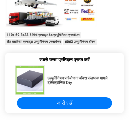
110x 69.8x23.6 मिमी एक्सट्रूडेड एल्युमिनियम एन्क्लोजर
सैंड ब्लास्टिंग एक्सट्रा एल्युमिनियम एनक्लोजर
6063 एल्युमिनियम बॉक्स
सबसे उत्तम प्रतिदान प्राप्त करें
एल्यूमीनियम परियोजना बॉक्स संलग्नक मामले
इलेक्ट्रॉनिक Diy
जारी रखें