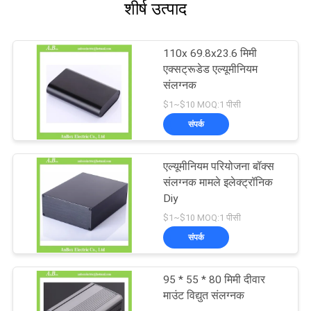
शीर्ष उत्पाद
110x 69.8x23.6 मिमी
एक्सट्रूडेड एल्यूमीनियम
संलग्नक
$1~$10 MOQ:1 पीसी
संपर्क
एल्यूमीनियम परियोजना बॉक्स
संलग्नक मामले इलेक्ट्रॉनिक
Diy
$1~$10 MOQ:1 पीसी
संपर्क
95 * 55 * 80 मिमी दीवार
माउंट विद्युत संलग्नक