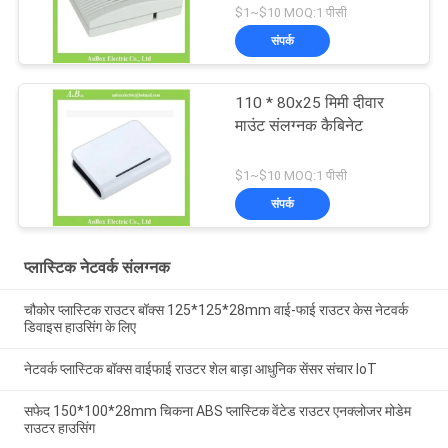
$1~$10 MOQ:1 पीसी
संपर्क
110 * 80x25 मिमी दीवार
माउंट संलग्नक कैबिनेट
$1~$10 MOQ:1 पीसी
संपर्क
प्लास्टिक नेटवर्क संलग्नक
चौकोर प्लास्टिक राउटर बॉक्स 125*125*28mm वाई-फाई राउटर केस नेटवर्क
डिवाइस हाउसिंग के लिए
नेटवर्क प्लास्टिक बॉक्स वाईफाई राउटर शेल बाड़ा आधुनिक सेंसर संचार IoT
सफेद 150*100*28mm चिकना ABS प्लास्टिक वेंटेड राउटर एनक्लोजर मोडेम
राउटर हाउसिंग