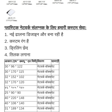
प्लास्टिक नेटवर्क संलग्नक के लिए हमारी कस्टम सेवा:
1. नई ढालना डिजाइन और बना रही है
2. कस्टम रंग है
3. ड्रिलिंग छेद
4. तिलक लगाना
आकार (एच * डब्ल्यू * एल मिमी)
विवरण
सामग्री
30 * 96 * 122
नेटवर्क बॉक्स
पेट
30 * 170 * 115
नेटवर्क बॉक्स
पेट
32 * 152 * 102
नेटवर्क बॉक्स
पेट
32 * 170 * 120
नेटवर्क बॉक्स
पेट
४६ * १०५ * १४०
नेटवर्क बॉक्स
पेट
25 * 90 * 90
नेटवर्क बॉक्स
पेट
40 * 220 * 148
नेटवर्क बॉक्स
पेट
40 * 106 * 140
नेटवर्क बॉक्स
पेट
31 * 189 * 134
नेटवर्क बॉक्स
पेट