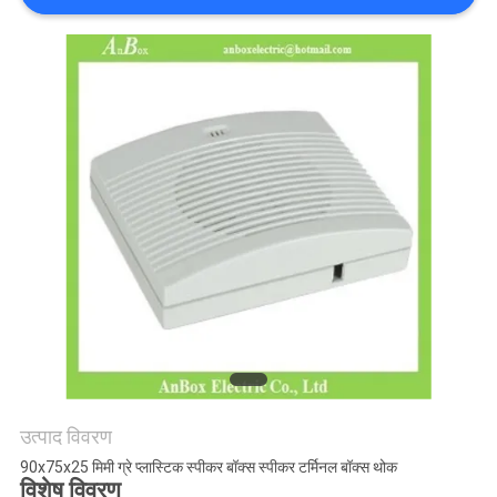
साइटमैप
PRIVACY
POLICY
उत्पाद विवरण
90x75x25 मिमी ग्रे प्लास्टिक स्पीकर बॉक्स स्पीकर टर्मिनल बॉक्स थोक
विशेष विवरण