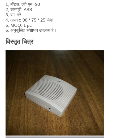
1, मॉडल: एबी-एन -90
2, सामग्री: ABS
3, रंग: ग्रे
4, आकार: 90 * 75 * 25 मिमी
5, MOQ: 1 pc
6, अनुकूलित संशोधन उपलब्ध है
।
विस्तृत चित्र