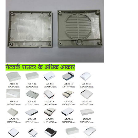
नेटवर्क राउटर के अधिक आकार