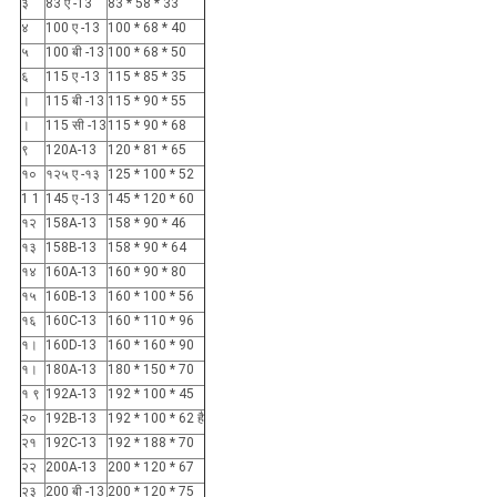
३
83 ए -13
83 * 58 * 33
४
100 ए -13
100 * 68 * 40
५
100 बी -13
100 * 68 * 50
६
115 ए -13
115 * 85 * 35
।
115 बी -13
115 * 90 * 55
।
115 सी -13
115 * 90 * 68
९
120A-13
120 * 81 * 65
१०
१२५ ए -१३
125 * 100 * 52
1 1
145 ए -13
145 * 120 * 60
१२
158A-13
158 * 90 * 46
१३
158B-13
158 * 90 * 64
१४
160A-13
160 * 90 * 80
१५
160B-13
160 * 100 * 56
१६
160C-13
160 * 110 * 96
१।
160D-13
160 * 160 * 90
१।
180A-13
180 * 150 * 70
१ ९
192A-13
192 * 100 * 45
२०
192B-13
192 * 100 * 62 है
२१
192C-13
192 * 188 * 70
२२
200A-13
200 * 120 * 67
२३
200 बी -13
200 * 120 * 75