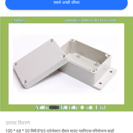
सबसे अच्छी कीमत
साइटमैप
PRIVACY
POLICY
उत्पाद विवरण
100 * 68 * 50 मिमी IP65 प्रोजेक्टर दीवार माउंट प्लास्टिक परियोजना बाड़ों