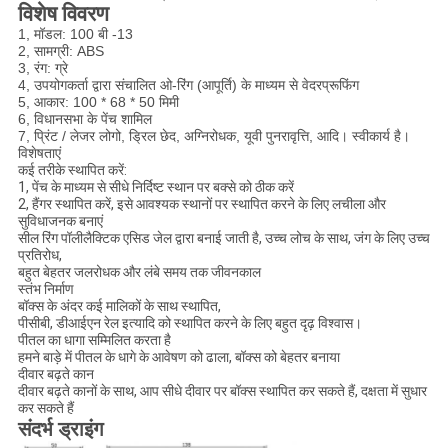
विशेष विवरण
1, मॉडल: 100 बी -13
2, सामग्री: ABS
3, रंग: ग्रे
4,
उपयोगकर्ता द्वारा संचालित ओ-रिंग (आपूर्ति) के माध्यम से वेदरप्रूफिंग
5, आकार: 100 * 68 * 50 मिमी
6,
विधानसभा के पेंच शामिल
7, प्रिंट / लेजर
लोगो, ड्रिल छेद, अग्निरोधक, यूवी पुनरावृत्ति, आदि।
स्वीकार्य है।
विशेषताएं
कई तरीके स्थापित करें:
1, पेंच के माध्यम से सीधे निर्दिष्ट स्थान पर बक्से को ठीक करें
2, हैंगर स्थापित करें, इसे आवश्यक स्थानों पर स्थापित करने के लिए लचीला और
सुविधाजनक बनाएं
सील रिंग पॉलीलैक्टिक एसिड जेल द्वारा बनाई जाती है, उच्च लोच के साथ, जंग के लिए उच्च
प्रतिरोध,
बहुत बेहतर जलरोधक और लंबे समय तक जीवनकाल
स्तंभ निर्माण
बॉक्स के अंदर कई मालिकों के साथ स्थापित,
पीसीबी, डीआईएन रेल इत्यादि को स्थापित करने के लिए बहुत दृढ़ विश्वास।
पीतल का धागा सम्मिलित करता है
हमने बाड़े में पीतल के धागे के आवेषण को ढाला, बॉक्स को बेहतर बनाया
दीवार बढ़ते कान
दीवार बढ़ते कानों के साथ, आप सीधे दीवार पर बॉक्स स्थापित कर सकते हैं, दक्षता में सुधार
कर सकते हैं
संदर्भ ड्राइंग