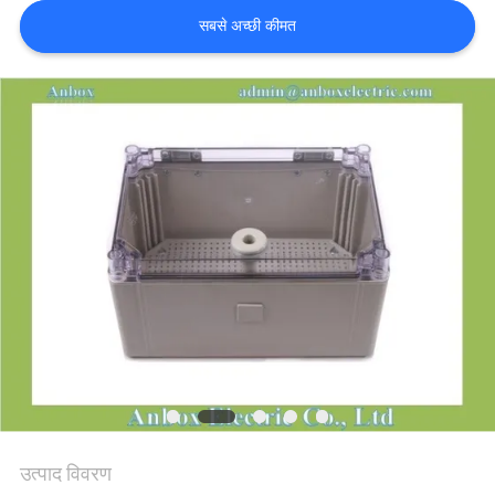
सबसे अच्छी कीमत
साइटमैप
PRIVACY
POLICY
उत्पाद विवरण