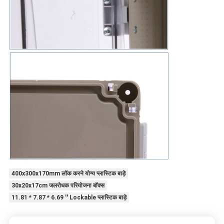
400x300x170mm लॉक करने योग्य प्लास्टिक बाड़े
30x20x17cm जलरोधक परियोजना बॉक्स
11.81 * 7.87 * 6.69 '' Lockable प्लास्टिक बाड़े