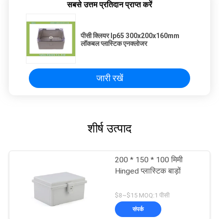
सबसे उत्तम प्रतिदान प्राप्त करें
पीसी क्लियर Ip65 300x200x160mm
लॉकबल प्लास्टिक एनक्लोजर
जारी रखें
शीर्ष उत्पाद
200 * 150 * 100 मिमी
Hinged प्लास्टिक बाड़ों
$8~$15 MOQ:1 पीसी
संपर्क