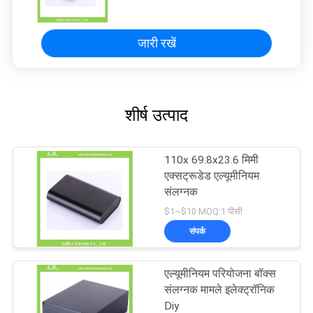
जारी रखें
शीर्ष उत्पाद
110x 69.8x23.6 मिमी
एक्सट्रूडेड एल्यूमीनियम
संलग्नक
$1~$10 MOQ:1 पीसी
संपर्क
एल्यूमीनियम परियोजना बॉक्स
संलग्नक मामले इलेक्ट्रॉनिक
Diy