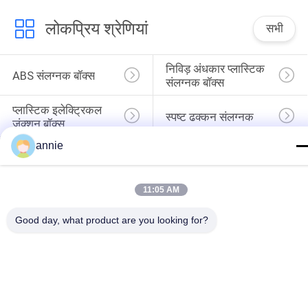
लोकप्रिय श्रेणियां
सभी
निविड़ अंधकार प्लास्टिक 
ABS संलग्नक बॉक्स
संलग्नक बॉक्स
प्लास्टिक इलेक्ट्रिकल 
स्पष्ट ढक्कन संलग्नक
जंक्शन बॉक्स
annie
दीवार माउंट प्लास्टिक 
हिंगेड प्लास्टिक एनक्लोजर
संलग्नक
11:05 AM
प्लास्टिक नेटवर्क संलग्नक
प्लास्टिक हाथ में संलग्नक
Good day, what product are you looking for?