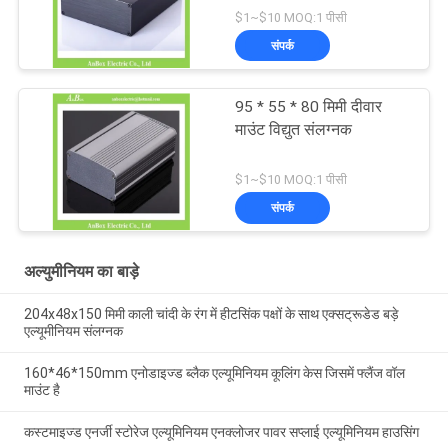
$1~$10 MOQ:1 पीसी
संपर्क
95 * 55 * 80 मिमी दीवार
माउंट विद्युत संलग्नक
$1~$10 MOQ:1 पीसी
संपर्क
अल्युमीनियम का बाड़े
204x48x150 मिमी काली चांदी के रंग में हीटसिंक पक्षों के साथ एक्सट्रूडेड बड़े
एल्यूमीनियम संलग्नक
160*46*150mm एनोडाइज्ड ब्लैक एल्यूमिनियम कूलिंग केस जिसमें फ्लैंज वॉल
माउंट है
कस्टमाइज्ड एनर्जी स्टोरेज एल्यूमिनियम एनक्लोजर पावर सप्लाई एल्यूमिनियम हाउसिंग