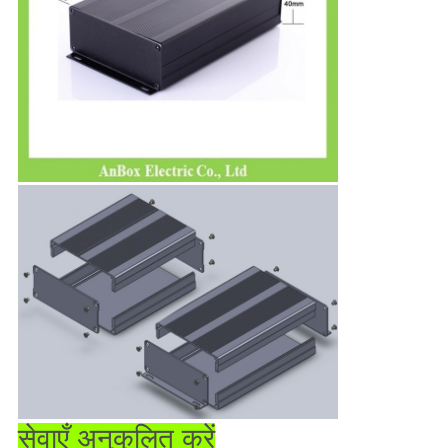
सेवाएँ अनुकूलित करें