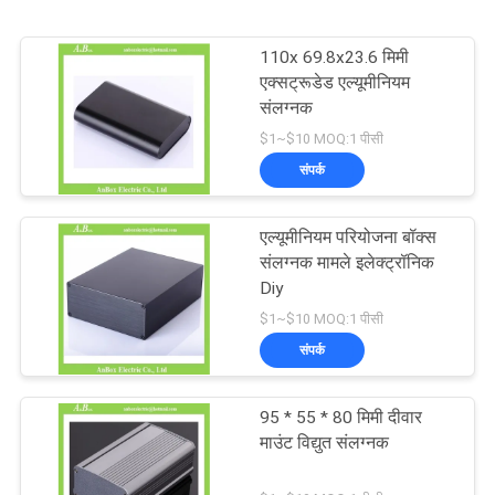
110x 69.8x23.6 मिमी
एक्सट्रूडेड एल्यूमीनियम
संलग्नक
$1~$10 MOQ:1 पीसी
संपर्क
एल्यूमीनियम परियोजना बॉक्स
संलग्नक मामले इलेक्ट्रॉनिक
Diy
$1~$10 MOQ:1 पीसी
संपर्क
95 * 55 * 80 मिमी दीवार
माउंट विद्युत संलग्नक