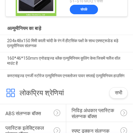
$1~$10 MOQ:1 पीसी
संपर्क
अल्युमीनियम का बाड़े
204x48x150 मिमी काली चांदी के रंग में हीटसिंक पक्षों के साथ एक्सट्रूडेड बड़े
एल्यूमीनियम संलग्नक
160*46*150mm एनोडाइज्ड ब्लैक एल्यूमिनियम कूलिंग केस जिसमें फ्लैंज वॉल
माउंट है
कस्टमाइज्ड एनर्जी स्टोरेज एल्यूमिनियम एनक्लोजर पावर सप्लाई एल्यूमिनियम हाउसिंग
लोकप्रिय श्रेणियां
सभी
निविड़ अंधकार प्लास्टिक 
ABS संलग्नक बॉक्स
संलग्नक बॉक्स
प्लास्टिक इलेक्ट्रिकल 
स्पष्ट ढक्कन संलग्नक