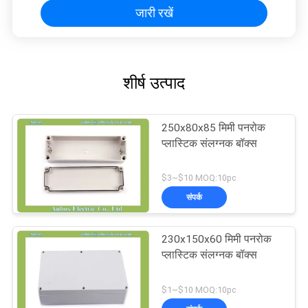
जारी रखें
शीर्ष उत्पाद
250x80x85 मिमी पनरोक
प्लास्टिक संलग्नक बॉक्स
$3~$10 MOQ:10pc
संपर्क
230x150x60 मिमी पनरोक
प्लास्टिक संलग्नक बॉक्स
$1~$10 MOQ:10pc