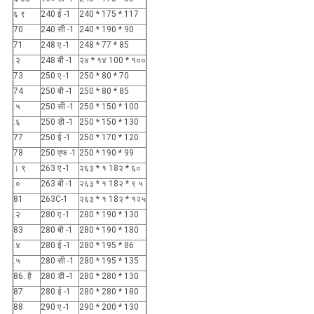
६ ९
240 ई -1
240 * 175 * 117
70
240 सी -1
240 * 190 * 90
71
248 ए -1
248 * 77 * 85
.२
248 बी -1
२४ * १४ 100 * १००
73
250 ए -1
250 * 80 * 70
74
250 बी -1
250 * 80 * 85
.५
250 सी -1
250 * 150 * 100
.६
250 डी -1
250 * 150 * 130
77
250 ई -1
250 * 170 * 120
78
250 एफ -1
250 * 190 * 99
। ९
263 ए -1
२६३ * १ 18२ * ६०
.०
263 बी -1
२६३ * १ 18२ * ९ ५
81
263C-1
२६३ * १ 18२ * १२५
.२
280 ए -1
280 * 190 * 130
83
280 बी -1
280 * 190 * 180
.४
280 ई -1
280 * 195 * 86
.५
280 सी -1
280 * 195 * 135
86. है
280 डी -1
280 * 280 * 130
87
280 ई -1
280 * 280 * 180
88
290 ए -1
290 * 200 * 130