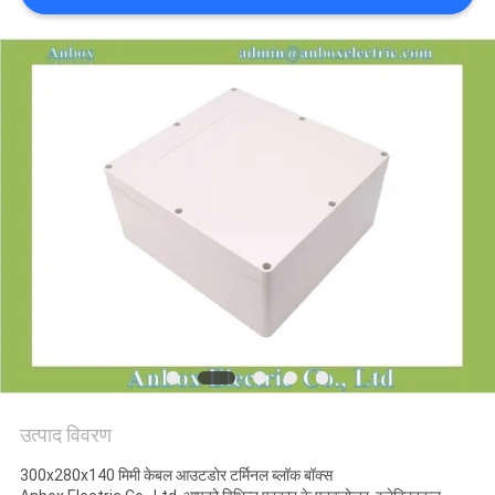
साइटमैप
PRIVACY
POLICY
उत्पाद विवरण
300x280x140 मिमी केबल आउटडोर टर्मिनल ब्लॉक बॉक्स