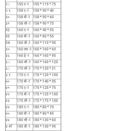
२।
155 ए -1
155 * 115 * 75
२ ९
158 ए -1
158 * 90 * 40
३०
158 बी -1
158 * 90 * 60
३१
158 सी -1
158 * 90 * 75
32
160 ए -1
160 * 45 * 55
33
160 बी -1
160 * 80 * 55
34
160 डी -1
160 * 110 * 90
३५
160 एफ -1
160 * 160 * 60
३६
160 ई -1
160 * 160 * 90
३।
160 सी -1
160 * 160 * 120
३।
170 सी -1
170 * 120 * 21
३ ९
170 ए -1
170 * 120 * 100
४०
170 बी -1
170 * 140 * 95
४१
175 ए -1
175 * 125 * 75
४२
175 बी -1
175 * 125 * 100
४३
175 सी -1
175 * 175 * 100
४४
180 ए -1
180 * 80 * 70
४५
180 बी -1
180 * 80 * 85
४६
180 सी -1
180 * 130 * 60
४ 47
180 डी -1
180 * 130 * 90