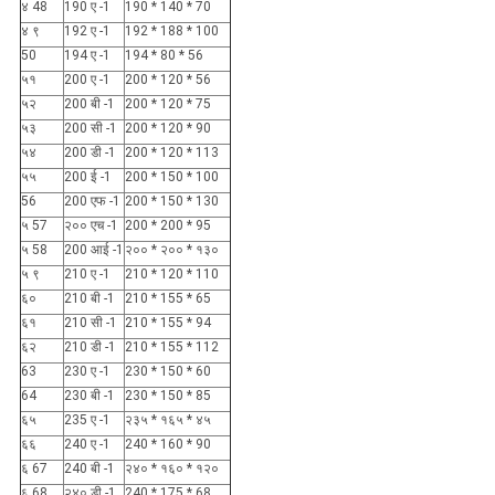
४ 48
190 ए -1
190 * 140 * 70
४ ९
192 ए -1
192 * 188 * 100
50
194 ए -1
194 * 80 * 56
५१
200 ए -1
200 * 120 * 56
५२
200 बी -1
200 * 120 * 75
५३
200 सी -1
200 * 120 * 90
५४
200 डी -1
200 * 120 * 113
५५
200 ई -1
200 * 150 * 100
56
200 एफ -1
200 * 150 * 130
५ 57
२०० एच -1
200 * 200 * 95
५ 58
200 आई -1
२०० * २०० * १३०
५ ९
210 ए -1
210 * 120 * 110
६०
210 बी -1
210 * 155 * 65
६१
210 सी -1
210 * 155 * 94
६२
210 डी -1
210 * 155 * 112
63
230 ए -1
230 * 150 * 60
64
230 बी -1
230 * 150 * 85
६५
235 ए -1
२३५ * १६५ * ४५
६६
240 ए -1
240 * 160 * 90
६ 67
240 बी -1
२४० * १६० * १२०
६ 68
२४० डी -1
240 * 175 * 68