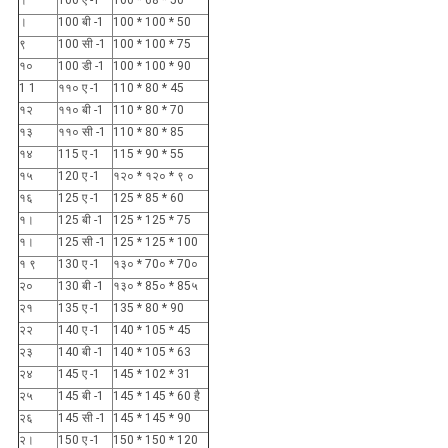
।
100 बी -1
100 * 100 * 50
९
100 सी -1
100 * 100 * 75
१०
100 डी -1
100 * 100 * 90
1 1
११० ए -1
110 * 80 * 45
१२
११० बी -1
110 * 80 * 70
१३
११० सी -1
110 * 80 * 85
१४
115 ए -1
115 * 90 * 55
१५
120 ए -1
१२० * १२० * ९ ०
१६
125 ए -1
125 * 85 * 60
१।
125 बी -1
125 * 125 * 75
१।
125 सी -1
125 * 125 * 100
१ ९
130 ए -1
१३० * 70० * 70०
२०
130 बी -1
१३० * 85० * 85५
२१
135 ए -1
135 * 80 * 90
२२
140 ए -1
140 * 105 * 45
२३
140 बी -1
140 * 105 * 63
२४
145 ए -1
145 * 102 * 31
२५
145 बी -1
145 * 145 * 60 है
२६
145 सी -1
145 * 145 * 90
२।
150 ए -1
150 * 150 * 120