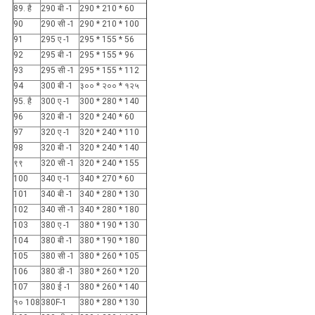
89. है
290 बी -1
290 * 210 * 60
90
290 सी -1
290 * 210 * 100
91
295 ए -1
295 * 155 * 56
92
295 बी -1
295 * 155 * 96
93
295 सी -1
295 * 155 * 112
94
300 बी -1
३०० * २०० * १२५
95. है
300 ए -1
300 * 280 * 140
96
320 बी -1
320 * 240 * 60
97
320 ए -1
320 * 240 * 110
98
320 बी -1
320 * 240 * 140
९९
320 सी -1
320 * 240 * 155
100
340 ए -1
340 * 270 * 60
101
340 बी -1
340 * 280 * 130
102
340 सी -1
340 * 280 * 180
103
380 ए -1
380 * 190 * 130
104
380 बी -1
380 * 190 * 180
105
380 सी -1
380 * 260 * 105
106
380 डी -1
380 * 260 * 120
107
380 ई -1
380 * 260 * 140
१० 108
380F-1
380 * 280 * 130