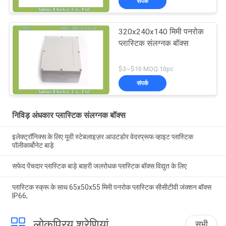
संपर्क
320x240x140 मिमी पनरोक
प्लास्टिक संलग्नक बॉक्स
$3~$10 MOQ:10pc
संपर्क
निविड़ अंधकार प्लास्टिक संलग्नक बॉक्स
इलेक्ट्रॉनिक्स के लिए यूवी स्टेबलाइज़र आउटडोर वेदरप्रूफ व्हाइट प्लास्टिक
पॉलीकार्बोनेट बाड़े
सफेद पेंचदार प्लास्टिक बाड़े बाहरी जलरोधक प्लास्टिक बॉक्स विद्युत के लिए
प्लास्टिक स्क्रू के साथ 65x50x55 मिमी पनरोक प्लास्टिक सीसीटीवी जंक्शन बॉक्स
IP66;
लोकप्रिय श्रेणियां
सभी