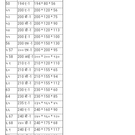
50
194 ए -1
194 * 80 * 56
५१
200 ए -1
200 * 120 * 56
५२
200 बी -1
200 * 120 * 75
५३
200 सी -1
200 * 120 * 90
५४
200 डी -1
200 * 120 * 113
५५
200 ई -1
200 * 150 * 100
56
200 एफ -1
200 * 150 * 130
५ 57
२०० एच -1
200 * 200 * 95
५ 58
200 आई -1
२०० * २०० * १३०
५ ९
210 ए -1
210 * 120 * 110
६०
210 बी -1
210 * 155 * 65
६१
210 सी -1
210 * 155 * 94
६२
210 डी -1
210 * 155 * 112
63
230 ए -1
230 * 150 * 60
64
230 बी -1
230 * 150 * 85
६५
235 ए -1
२३५ * १६५ * ४५
६६
240 ए -1
240 * 160 * 90
६ 67
240 बी -1
२४० * १६० * १२०
६ 68
२४० डी -1
240 * 175 * 68
६ ९
240 ई -1
240 * 175 * 117