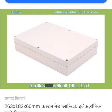
साइटमैप
PRIVACY
POLICY
उत्पाद विवरण
263x182x60mm कस्टम मेड प्लास्टिक इलेक्ट्रॉनिक