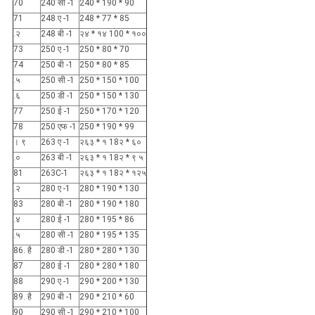
70
240 सी -1
240 * 190 * 90
71
248 ए -1
248 * 77 * 85
.२
248 बी -1
२४ * १४ 100 * १००
73
250 ए -1
250 * 80 * 70
74
250 बी -1
250 * 80 * 85
.५
250 सी -1
250 * 150 * 100
.६
250 डी -1
250 * 150 * 130
77
250 ई -1
250 * 170 * 120
78
250 एफ -1
250 * 190 * 99
। ९
263 ए -1
२६३ * १ 18२ * ६०
.०
263 बी -1
२६३ * १ 18२ * ९ ५
81
263C-1
२६३ * १ 18२ * १२५
.२
280 ए -1
280 * 190 * 130
83
280 बी -1
280 * 190 * 180
.४
280 ई -1
280 * 195 * 86
.५
280 सी -1
280 * 195 * 135
86. है
280 डी -1
280 * 280 * 130
87
280 ई -1
280 * 280 * 180
88
290 ए -1
290 * 200 * 130
89. है
290 बी -1
290 * 210 * 60
90
290 सी -1
290 * 210 * 100