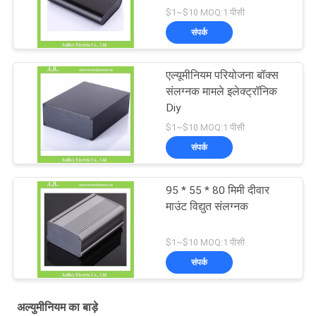
$1~$10 MOQ:1 पीसी
संपर्क
एल्यूमीनियम परियोजना बॉक्स
संलग्नक मामले इलेक्ट्रॉनिक
Diy
$1~$10 MOQ:1 पीसी
संपर्क
95 * 55 * 80 मिमी दीवार
माउंट विद्युत संलग्नक
$1~$10 MOQ:1 पीसी
संपर्क
अल्युमीनियम का बाड़े