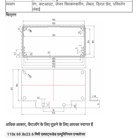
व्यसन
रंग, कटआउट, लेजर सिल्कस्क्रीन, लेबल, ड्रिल छेद, परिवर्तन 
लंबाई
चित्रण
अधिक आकार, कैटलॉग के लिए पूछने के लिए आपका स्वागत है
110x 69.8x23.6 मिमी एक्सट्रूडेड एल्युमिनियम एन्क्लोजर