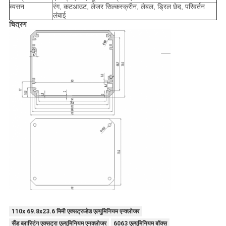
व्यसन
रंग, कटआउट, लेजर सिल्कस्क्रीन, लेबल, ड्रिल छेद, परिवर्तन 
लंबाई
चित्रण
110x 69.8x23.6 मिमी एक्सट्रूडेड एल्युमिनियम एन्क्लोजर
सैंड ब्लास्टिंग एक्सट्रा एल्युमिनियम एनक्लोजर
6063 एल्युमिनियम बॉक्स