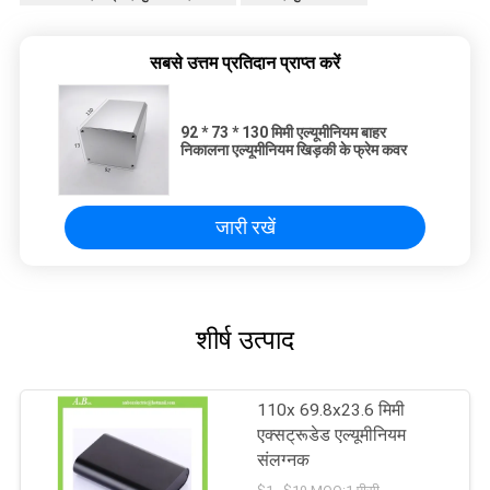
सबसे उत्तम प्रतिदान प्राप्त करें
92 * 73 * 130 मिमी एल्यूमीनियम बाहर
निकालना एल्यूमीनियम खिड़की के फ्रेम कवर
जारी रखें
शीर्ष उत्पाद
110x 69.8x23.6 मिमी
एक्सट्रूडेड एल्यूमीनियम
संलग्नक