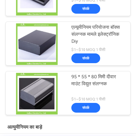
$1~$10 MOQ:1 पीसी
संपर्क
एल्यूमीनियम परियोजना बॉक्स
संलग्नक मामले इलेक्ट्रॉनिक
Diy
$1~$10 MOQ:1 पीसी
संपर्क
95 * 55 * 80 मिमी दीवार
माउंट विद्युत संलग्नक
$1~$10 MOQ:1 पीसी
संपर्क
अल्युमीनियम का बाड़े