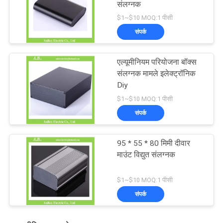
संलग्नक
$1~$10 MOQ:1 पीसी
संपर्क
एल्यूमीनियम परियोजना बॉक्स
संलग्नक मामले इलेक्ट्रॉनिक
Diy
$1~$10 MOQ:1 पीसी
संपर्क
95 * 55 * 80 मिमी दीवार
माउंट विद्युत संलग्नक
$1~$10 MOQ:1 पीसी
संपर्क