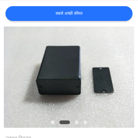
साइटमैप
सबसे अच्छी कीमत
PRIVACY
POLICY