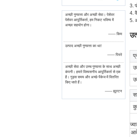
3. प
4. व
अच्छी गुणवत्ता और अच्छी सेवा। पेशेवर
पेशेवर आपूर्तिकर्ता, हम निकट भविष्य में
5. अ
अच्छा सहयोग होगा।
उत
—— किम
उत्पाद अच्छी गुणवत्ता का था!
—— पियरे
प
अच्छी सेवा और उच्च गुणवत्ता के साथ अच्छी
उ
कंपनी। हमारे विश्वसनीय आपूर्तिकर्ता से एक
है। गुड्स समय और अच्छे पैकेज में वितरित
उत
किए जाते हैं।
—— ह्यूस्टन
स
क
ज्व
आव