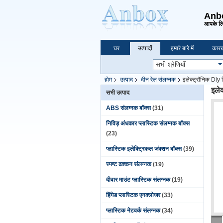
Anbox
आपके लि
घर
उत्पादों
हमारे बारे में
कारख
होम
उत्पाद
दीन रेल संलग्नक
इलेक्ट्रॉनिक Diy 
इले
सभी उत्पाद
ABS संलग्नक बॉक्स
(31)
निविड़ अंधकार प्लास्टिक संलग्नक बॉक्स
(23)
प्लास्टिक इलेक्ट्रिकल जंक्शन बॉक्स
(39)
स्पष्ट ढक्कन संलग्नक
(19)
दीवार माउंट प्लास्टिक संलग्नक
(19)
हिंगेड प्लास्टिक एनक्लोजर
(33)
प्लास्टिक नेटवर्क संलग्नक
(34)