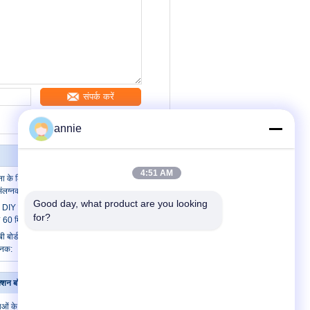
संपर्क करें
annie
4:51 AM
जना के लिए 106 * 87 * 60 मिमी एबीएस उल 94 वी0
संलग्नक
Good day, what product are you looking 
ट DIY सर्किट बोर्ड आउटलेट स्विच संलग्नक
for?
 60 मिमी
ी बोर्ड सर्किट शैल के लिए 158 * 87 * 60 मिमी
्नक:
क्शन बॉक्स
संपर्क करें
ाओं के लिए
संपर्क करें