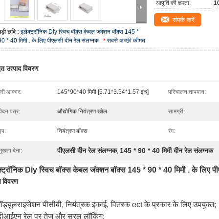
आपूर्ति की क्षमता:
10
संपर्क करें
बड़ी छवि :
इलेक्ट्रॉनिक Diy स्विच बॉक्स केबल जंक्शन बॉक्स 145 *
90 * 40 मिमी . के लिए पीएलसी दीन रेल संलग्नक
सबसे अच्छी कीमत
तृत उत्पाद विवरण
हरी आकार:
145*90*40 मिमी [5.71*3.54*1.57 इंच]
परिचालन तापमान:
ेदन पत्र:
औद्योगिक नियंत्रण खोल
सामग्री:
इप:
नियंत्रण बॉक्स
रंग:
पीएलसी दीन रेल संलग्नक
145 * 90 * 40 मिमी दीन रेल संलग्नक
मुखता देना:
,
क्ट्रॉनिक Diy स्विच बॉक्स केबल जंक्शन बॉक्स 145 * 90 * 40 मिमी . के लिए प
ष विवरण
मॉड्यूलराइजेशन पीसीबी, नियंत्रक इकाई, वितरक ect के प्रकार के लिए उपयुक्त;
डीआईएन रेल पर तेज और सरल लॉकिंग;