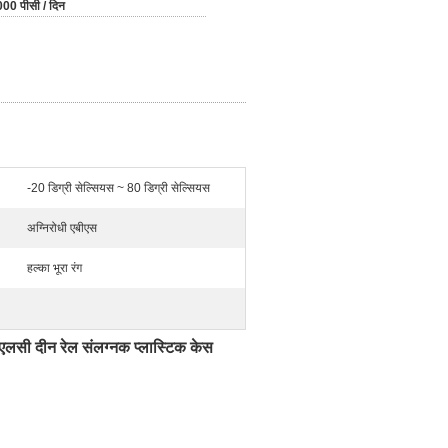
00 पीसी / दिन
-20 डिग्री सेल्सियस ~ 80 डिग्री सेल्सियस
अग्निरोधी एबीएस
हल्का भूरा रंग
ीएलसी दीन रेल संलग्नक प्लास्टिक केस