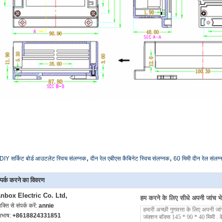
,
,
DIY सर्किट बोर्ड आउटलेट स्विच संलग्नक
दीन रेल एबीएस कैबिनेट स्विच संलग्नक
60 मिमी दीन रेल संलग
्पर्क करने का विवरण
nbox Electric Co. Ltd,
हम करने के लिए सीधे अपनी जांच भेज
यक्ति से संपर्क करें:
annie
ूरभाष:
+8618824331851