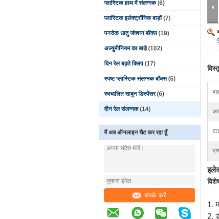
प्लास्टिक हाथ में संलग्नक
(6)
प्लास्टिक इलेक्ट्रॉनिक बाड़ों
(7)
पनरोक धातु जंक्शन बॉक्स
(19)
अल्युमीनियम का बाड़े
(102)
दिन रेल बढ़ते क्लिप
(17)
विस्
स्पष्ट प्लास्टिक संलग्नक बॉक्स
(6)
बा
स्वचालित साबुन डिस्पेंसर
(6)
दीन रेल संलग्नक
(14)
आव
टा
मैं अब ऑनलाइन चैट कर रहा हूँ
प्र
इले
विशे
संपर्क करें
1. 
2. 