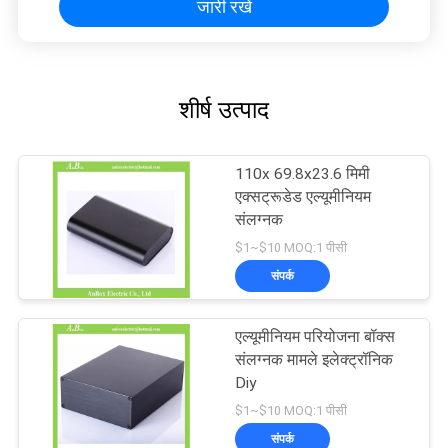
जारी रखें
शीर्ष उत्पाद
110x 69.8x23.6 मिमी
एक्सट्रूडेड एल्यूमीनियम
संलग्नक
$1~$10 MOQ:1 पीसी
संपर्क
एल्यूमीनियम परियोजना बॉक्स
संलग्नक मामले इलेक्ट्रॉनिक
Diy
$1~$10 MOQ:1 पीसी
संपर्क