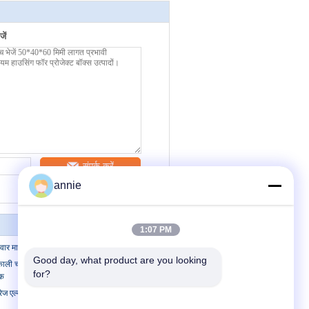
ें
संपर्क करें
annie
1:07 PM
ार माउंट विद्युत संलग्नक
Good day, what product are you looking 
चांदी के रंग में हीटसिंक पक्षों के साथ एक्सट्रूडेड
for?
नक
ोरेज एल्यूमिनियम एनक्लोजर पावर सप्लाई एल्यूमिनियम