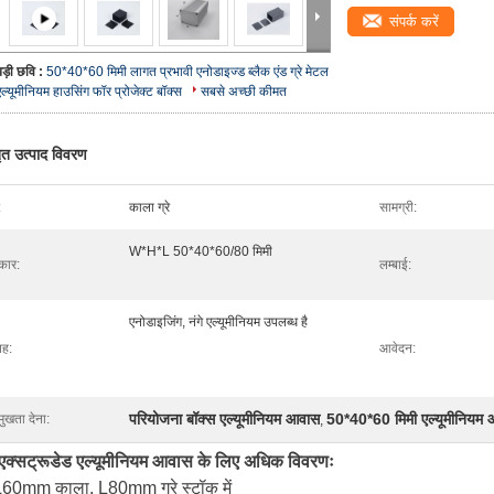
संपर्क करें
बड़ी छवि :
50*40*60 मिमी लागत प्रभावी एनोडाइज्ड ब्लैक एंड ग्रे मेटल
एल्यूमीनियम हाउसिंग फॉर प्रोजेक्ट बॉक्स
सबसे अच्छी कीमत
तृत उत्पाद विवरण
:
काला ग्रे
सामग्री:
W*H*L 50*40*60/80 मिमी
ार:
लम्बाई:
एनोडाइजिंग, नंगे एल्यूमीनियम उपलब्ध है
ह:
आवेदन:
परियोजना बॉक्स एल्यूमीनियम आवास
50*40*60 मिमी एल्यूमीनियम
मुखता देना:
,
एक्सट्रूडेड एल्यूमीनियम आवास के लिए अधिक विवरणः
L60mm काला, L80mm ग्रे स्टॉक में