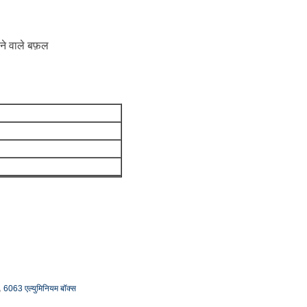
ने वाले बफ़ल
,
6063 एल्युमिनियम बॉक्स