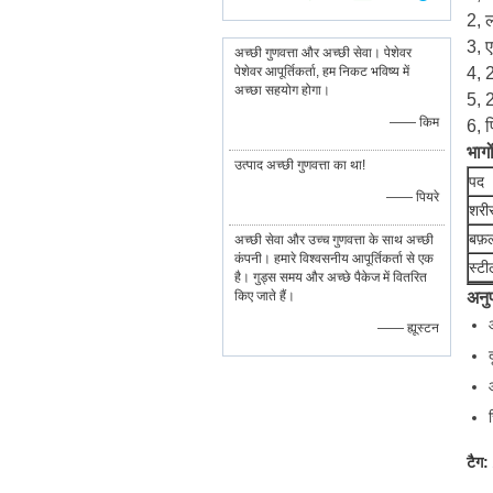
2, 
3, 
अच्छी गुणवत्ता और अच्छी सेवा। पेशेवर
पेशेवर आपूर्तिकर्ता, हम निकट भविष्य में
4, 
अच्छा सहयोग होगा।
5, 
—— किम
6, 
भागों
उत्पाद अच्छी गुणवत्ता का था!
पद
—— पियरे
शरी
बफ़
अच्छी सेवा और उच्च गुणवत्ता के साथ अच्छी
कंपनी। हमारे विश्वसनीय आपूर्तिकर्ता से एक
स्टी
है। गुड्स समय और अच्छे पैकेज में वितरित
किए जाते हैं।
अनु
—— ह्यूस्टन
टैग: