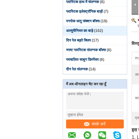
प्लास्टिक हाथ में संलग्नक
(6)
प्लास्टिक इलेक्ट्रॉनिक बाड़ों
(7)
पनरोक धातु जंक्शन बॉक्स
(19)
अल्युमीनियम का बाड़े
(102)
दिन रेल बढ़ते क्लिप
(17)
विस्
स्पष्ट प्लास्टिक संलग्नक बॉक्स
(6)
रंग
स्वचालित साबुन डिस्पेंसर
(6)
दीन रेल संलग्नक
(14)
आक
मैं अब ऑनलाइन चैट कर रहा हूँ
सत
प्र
संपर्क करें
इस 
1, 