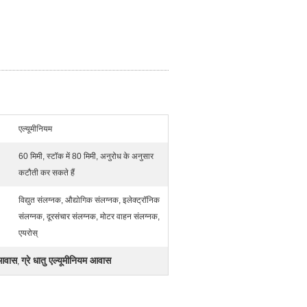
एल्यूमीनियम
60 मिमी, स्टॉक में 80 मिमी, अनुरोध के अनुसार
कटौती कर सकते हैं
विद्युत संलग्नक, औद्योगिक संलग्नक, इलेक्ट्रॉनिक
संलग्नक, दूरसंचार संलग्नक, मोटर वाहन संलग्नक,
एयरोस्
 आवास
ग्रे धातु एल्यूमीनियम आवास
,