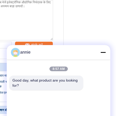
संपर्क करें
annie
8:57 AM
ार माउंट विद्युत संलग्नक
Good day, what product are you looking 
चांदी के रंग में हीटसिंक पक्षों के साथ एक्सट्रूडेड
for?
नक
ोरेज एल्यूमिनियम एनक्लोजर पावर सप्लाई एल्यूमिनियम
क्शन बॉक्स
संपर्क करें