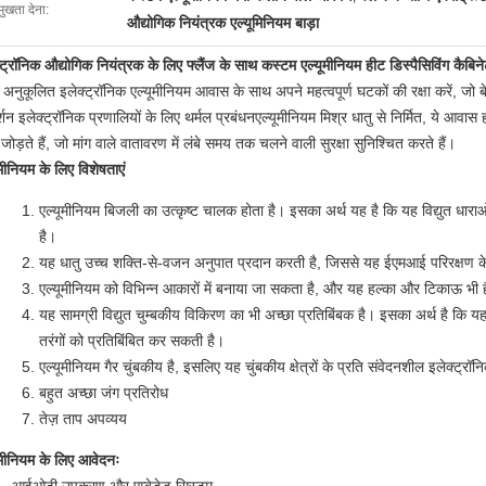
मुखता देना:
औद्योगिक नियंत्रक एल्यूमिनियम बाड़ा
्ट्रॉनिक औद्योगिक नियंत्रक के लिए फ्लैंज के साथ कस्टम एल्यूमीनियम हीट डिस्पैसिविंग कैबिन
े अनुकूलित इलेक्ट्रॉनिक एल्यूमीनियम आवास के साथ अपने महत्वपूर्ण घटकों की रक्षा करें, जो
र्शन इलेक्ट्रॉनिक प्रणालियों के लिए थर्मल प्रबंधनएल्यूमीनियम मिश्र धातु से निर्मित, ये आवा
जोड़ते हैं, जो मांग वाले वातावरण में लंबे समय तक चलने वाली सुरक्षा सुनिश्चित करते हैं।
ूमीनियम के लिए विशेषताएं
एल्यूमीनियम बिजली का उत्कृष्ट चालक होता है। इसका अर्थ यह है कि यह विद्युत धाराओं
है।
यह धातु उच्च शक्ति-से-वजन अनुपात प्रदान करती है, जिससे यह ईएमआई परिरक्षण क
एल्यूमीनियम को विभिन्न आकारों में बनाया जा सकता है, और यह हल्का और टिकाऊ भी 
यह सामग्री विद्युत चुम्बकीय विकिरण का भी अच्छा प्रतिबिंबक है। इसका अर्थ है कि यह स
तरंगों को प्रतिबिंबित कर सकती है।
एल्यूमीनियम गैर चुंबकीय है, इसलिए यह चुंबकीय क्षेत्रों के प्रति संवेदनशील इलेक्ट्
बहुत अच्छा जंग प्रतिरोध
तेज़ ताप अपव्यय
ूमीनियम के लिए आवेदनः