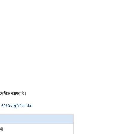
्यधिक स्वागत है।
,
6063 एल्युमिनियम बॉक्स
ें