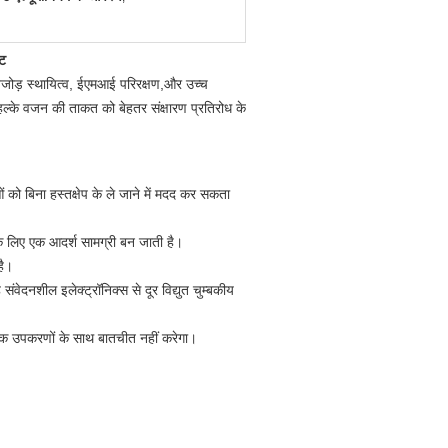
ेट
 बेजोड़ स्थायित्व, ईएमआई परिरक्षण,और उच्च
स हल्के वजन की ताकत को बेहतर संक्षारण प्रतिरोध के
 को बिना हस्तक्षेप के ले जाने में मदद कर सकता
े लिए एक आदर्श सामग्री बन जाती है।
है।
ंवेदनशील इलेक्ट्रॉनिक्स से दूर विद्युत चुम्बकीय
रॉनिक उपकरणों के साथ बातचीत नहीं करेगा।