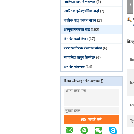
प्लास्टिक हाथ में संलग्नक
(6)
प्लास्टिक इलेक्ट्रॉनिक बाड़ों
(7)
पनरोक धातु जंक्शन बॉक्स
(19)
अल्युमीनियम का बाड़े
(102)
दिन रेल बढ़ते क्लिप
(17)
विस्
स्पष्ट प्लास्टिक संलग्नक बॉक्स
(6)
स्वचालित साबुन डिस्पेंसर
(6)
It
दीन रेल संलग्नक
(14)
मैं अब ऑनलाइन चैट कर रहा हूँ
Ex
Ma
संपर्क करें
Ty