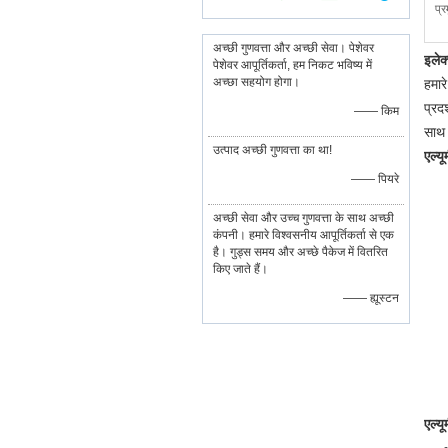
प्र
अच्छी गुणवत्ता और अच्छी सेवा। पेशेवर
इलेक
पेशेवर आपूर्तिकर्ता, हम निकट भविष्य में
अच्छा सहयोग होगा।
हमार
प्रद
—— किम
साथ 
उत्पाद अच्छी गुणवत्ता का था!
एल्य
—— पियरे
अच्छी सेवा और उच्च गुणवत्ता के साथ अच्छी
कंपनी। हमारे विश्वसनीय आपूर्तिकर्ता से एक
है। गुड्स समय और अच्छे पैकेज में वितरित
किए जाते हैं।
—— ह्यूस्टन
एल्य