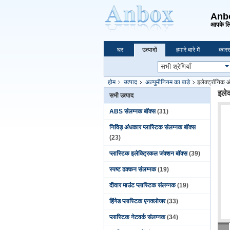
Anbox
आपके लि
घर
उत्पादों
हमारे बारे में
कारख
होम
उत्पाद
अल्युमीनियम का बाड़े
इलेक्ट्रॉनिक औ
इलेक
सभी उत्पाद
ABS संलग्नक बॉक्स
(31)
निविड़ अंधकार प्लास्टिक संलग्नक बॉक्स
(23)
प्लास्टिक इलेक्ट्रिकल जंक्शन बॉक्स
(39)
स्पष्ट ढक्कन संलग्नक
(19)
दीवार माउंट प्लास्टिक संलग्नक
(19)
हिंगेड प्लास्टिक एनक्लोजर
(33)
प्लास्टिक नेटवर्क संलग्नक
(34)