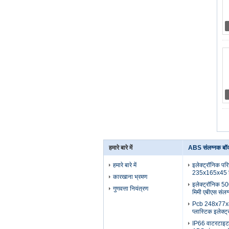
हमारे बारे में
ABS संलग्नक बॉक
हमारे बारे में
इलेक्ट्रॉनिक पर
235x165x45 मिम
कारखाना भ्रमण
इलेक्ट्रॉनिक 
गुणवत्ता नियंत्रण
मिमी एबीएस संलग
Pcb 248x77
प्लास्टिक इलेक्
IP66 वाटरटाइ