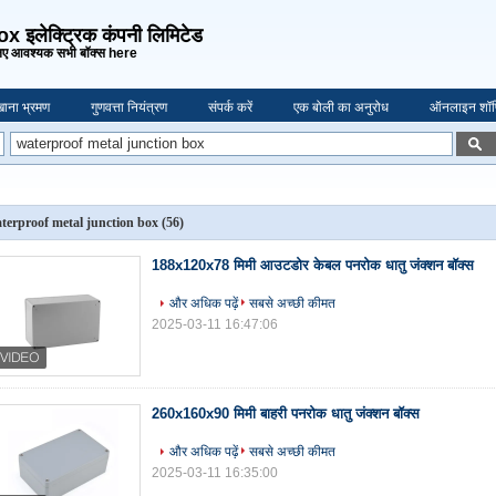
 इलेक्ट्रिक कंपनी लिमिटेड
ए आवश्यक सभी बॉक्स here
ाना भ्रमण
गुणवत्ता नियंत्रण
संपर्क करें
एक बोली का अनुरोध
ऑनलाइन शॉप
terproof metal junction box
(56)
188x120x78 मिमी आउटडोर केबल पनरोक धातु जंक्शन बॉक्स
और अधिक पढ़ें
सबसे अच्छी कीमत
2025-03-11 16:47:06
260x160x90 मिमी बाहरी पनरोक धातु जंक्शन बॉक्स
और अधिक पढ़ें
सबसे अच्छी कीमत
2025-03-11 16:35:00