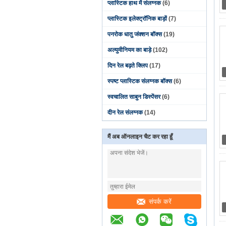
प्लास्टिक हाथ में संलग्नक
(6)
प्लास्टिक इलेक्ट्रॉनिक बाड़ों
(7)
पनरोक धातु जंक्शन बॉक्स
(19)
अल्युमीनियम का बाड़े
(102)
दिन रेल बढ़ते क्लिप
(17)
स्पष्ट प्लास्टिक संलग्नक बॉक्स
(6)
स्वचालित साबुन डिस्पेंसर
(6)
दीन रेल संलग्नक
(14)
मैं अब ऑनलाइन चैट कर रहा हूँ
संपर्क करें