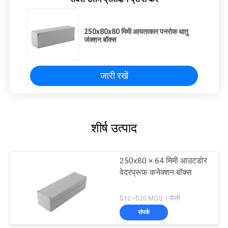
250x80x80 मिमी आयताकार पनरोक धातु
जंक्शन बॉक्स
जारी रखें
शीर्ष उत्पाद
250x80 × 64 मिमी आउटडोर
वेदरप्रूफ कनेक्शन बॉक्स
$12~$20 MOQ:1 पीसी
संपर्क