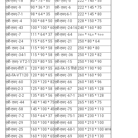
एबी-एफए -18
80 * 75 * 60
एबी- एफए -5
222 * 145 * 55
एबी-एफए -9
90 * 36 * 31
एबी- एफए -6
222 * 145 * 75
एबी-एफए-7-1
98 * 64 * 35
एबी-एफए-6-1
222 * 145 * 80
एबी- एफए -4
100 * 68 * 50
एबी-एफए -10
228 * 150 * 75
एबी-एफए -43
100 * 100 * 60
एबी-एफए -24-16
240 * 160 * 80
एबी-एफए -7
111 * 64 * 37
एबी-एफए -64
२४० * १६० * १००
एबी-एफए -24
115 * 65 * 55
एबी-एफए -21
250 * 80 * 64
एबी- एफए -34
115 * 90 * 58
एबी-एफए -22
250 * 80 * 80
एबी-एफए -34-1
115 * 90 * 58
एबी- एफए -36
250 * 120 * 82
एबी- एफए- VT2-1
120 * 80 * 55
एबी-एफए -15
250 * 190 * 90
एबी-एफए-वीटी २
120 * 80 * 55
AB-FA-15 विंडो
250 * 190 * 90
AB-FA-VT120
120 * 80 * 65
एबी-एफए -39
260 * 160 * 90
एबी-एफए -60
120 * 120 * 82
एबी-एफए -66
260 * 185 * 96
एबी-एफए-2-3
125 * 80 * 58
एबी-एफए -67
260 * 185 * 128
एबी-एफए -2-2
135 * 85 * 56
एबी-एफए -67-1
260 * 185 * 128
एबी- एफए -44
140 * 140 * 75
एबी-एफए -65
265 * 185 * 75
एबी-एफए -58
145 * 100 * 45
एबी-एफए -75
280 * 230 * 110
एबी-एफए -7-2
150 * 64 * 37
एबी-एफए -75-1
280 * 230 * 110
एबी-एफए -29
150 * 100 * 80
एबी-एफए -68
300 * 210 * 100
एबी-एफए -25
160 * 100 * 60
एबी-एफए -68-1
300 * 210 * 100 काज
एबी-एफए -26
160 * 100 * 65
एबी-एफए -69
300 * 210 * 130