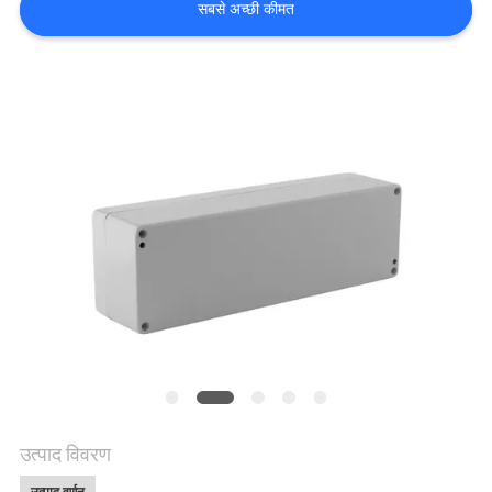
सबसे अच्छी कीमत
साइटमैप
PRIVACY
POLICY
उत्पाद विवरण