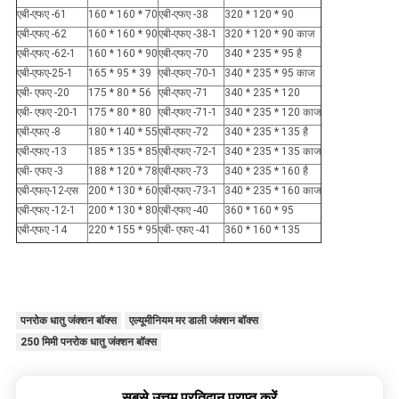
एबी-एफए -61
160 * 160 * 70
एबी-एफए -38
320 * 120 * 90
एबी-एफए -62
160 * 160 * 90
एबी-एफए -38-1
320 * 120 * 90 काज
एबी-एफए -62-1
160 * 160 * 90
एबी-एफए -70
340 * 235 * 95 है
एबी-एफए-25-1
165 * 95 * 39
एबी-एफए -70-1
340 * 235 * 95 काज
एबी- एफए -20
175 * 80 * 56
एबी-एफए -71
340 * 235 * 120
एबी- एफए -20-1
175 * 80 * 80
एबी-एफए -71-1
340 * 235 * 120 काज
एबी-एफए -8
180 * 140 * 55
एबी-एफए -72
340 * 235 * 135 है
एबी-एफए -13
185 * 135 * 85
एबी-एफए -72-1
340 * 235 * 135 काज
एबी- एफए -3
188 * 120 * 78
एबी-एफए -73
340 * 235 * 160 है
एबी-एफए-12-एस
200 * 130 * 60
एबी-एफए -73-1
340 * 235 * 160 काज
एबी-एफए -12-1
200 * 130 * 80
एबी-एफए -40
360 * 160 * 95
एबी-एफए -14
220 * 155 * 95
एबी- एफए -41
360 * 160 * 135
पनरोक धातु जंक्शन बॉक्स
एल्यूमीनियम मर डाली जंक्शन बॉक्स
250 मिमी पनरोक धातु जंक्शन बॉक्स
सबसे उत्तम प्रतिदान प्राप्त करें