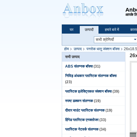
Anbox
आपके लि
घर
उत्पादों
हमारे बारे में
कारख
होम
उत्पाद
पनरोक धातु जंक्शन बॉक्स
26x18.5x1
26x
सभी उत्पाद
ABS संलग्नक बॉक्स
(31)
निविड़ अंधकार प्लास्टिक संलग्नक बॉक्स
(23)
प्लास्टिक इलेक्ट्रिकल जंक्शन बॉक्स
(39)
स्पष्ट ढक्कन संलग्नक
(19)
दीवार माउंट प्लास्टिक संलग्नक
(19)
हिंगेड प्लास्टिक एनक्लोजर
(33)
प्लास्टिक नेटवर्क संलग्नक
(34)