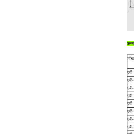
अन्
मॉड
एबी
एबी
एबी
एबी
एबी
एबी
एबी
एबी