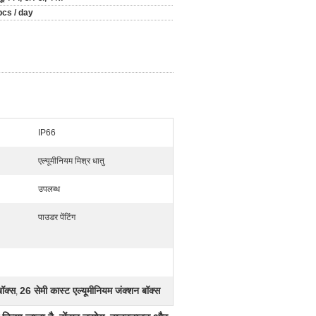
cs / day
IP66
एल्यूमीनियम मिश्र धातु
उपलब्ध
पाउडर पेंटिंग
बॉक्स
26 सेमी कास्ट एल्यूमीनियम जंक्शन बॉक्स
,