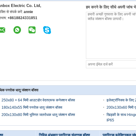
nbox Electric Co. Ltd,
हम करने के लिए सीधे अपनी जांच भेज
यक्ति से संपर्क करें:
annie
ूरभाष:
+8618824331851
िक पनरोक धातु जंक्शन बॉक्स
250x80 × 64 मिमी आउटडोर वेदरप्रूफ कनेक्शन बॉक्स
इलेक्ट्रॉनिक्स के ल
180x140x55 मिमी पनरोक धातु जंक्शन बॉक्स
200x130x60 मिमी एल्
200x130x80 मिमी भूमिगत जलरोधक धातु जंक्शन बॉक्स
खिड़की के साथ Hinged
IP65
्स
निविड़ अंधकार प्लास्टिक संलग्नक बॉक्स
प्लास्टिक इलेक्ट्रिकल जं