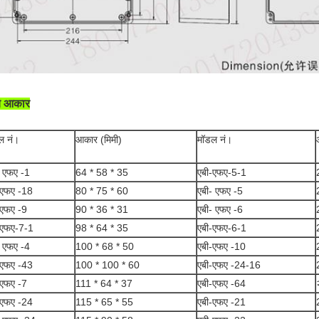
य आकार
ल नं।
आकार (मिमी)
मॉडल नं।
- एफए -1
64 * 58 * 35
एबी-एफए-5-1
-एफए -18
80 * 75 * 60
एबी- एफए -5
-एफए -9
90 * 36 * 31
एबी- एफए -6
-एफए-7-1
98 * 64 * 35
एबी-एफए-6-1
- एफए -4
100 * 68 * 50
एबी-एफए -10
-एफए -43
100 * 100 * 60
एबी-एफए -24-16
-एफए -7
111 * 64 * 37
एबी-एफए -64
-एफए -24
115 * 65 * 55
एबी-एफए -21