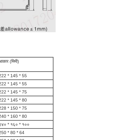
आकार (मिमी)
222 * 145 * 55
222 * 145 * 55
222 * 145 * 75
222 * 145 * 80
228 * 150 * 75
240 * 160 * 80
२४० * १६० * १००
250 * 80 * 64