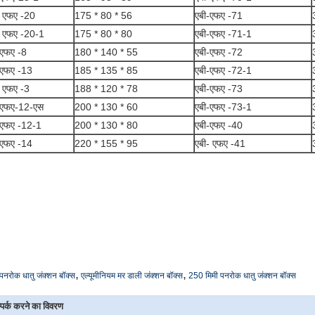
- एफए -20
175 * 80 * 56
एबी-एफए -71
- एफए -20-1
175 * 80 * 80
एबी-एफए -71-1
-एफए -8
180 * 140 * 55
एबी-एफए -72
-एफए -13
185 * 135 * 85
एबी-एफए -72-1
- एफए -3
188 * 120 * 78
एबी-एफए -73
-एफए-12-एस
200 * 130 * 60
एबी-एफए -73-1
-एफए -12-1
200 * 130 * 80
एबी-एफए -40
-एफए -14
220 * 155 * 95
एबी- एफए -41
,
,
पनरोक धातु जंक्शन बॉक्स
एल्यूमीनियम मर डाली जंक्शन बॉक्स
250 मिमी पनरोक धातु जंक्शन बॉक्स
्पर्क करने का विवरण