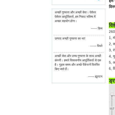
इस 
विस्
अच्छी गुणवत्ता और अच्छी सेवा। पेशेवर
पेशेवर आपूर्तिकर्ता, हम निकट भविष्य में
अच्छा सहयोग होगा।
वि
—— किम
260x
1, 
उत्पाद अच्छी गुणवत्ता का था!
2, स
—— पियरे
3, रं
अच्छी सेवा और उच्च गुणवत्ता के साथ अच्छी
4, य
कंपनी। हमारे विश्वसनीय आपूर्तिकर्ता से एक
5, 
है। गुड्स समय और अच्छे पैकेज में वितरित
6, व
किए जाते हैं।
—— ह्यूस्टन
ड्र