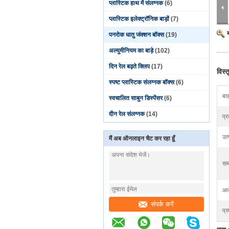
प्लास्टिक हाथ में संलग्नक
(6)
प्लास्टिक इलेक्ट्रॉनिक बाड़ों
(7)
पनरोक धातु जंक्शन बॉक्स
(19)
अल्युमीनियम का बाड़े
(102)
दिन रेल बढ़ते क्लिप
(17)
विस्
स्पष्ट प्लास्टिक संलग्नक बॉक्स
(6)
बा
स्वचालित साबुन डिस्पेंसर
(6)
दीन रेल संलग्नक
(14)
प्
उत
मैं अब ऑनलाइन चैट कर रहा हूँ
सम
आव
संपर्क करें
प्र