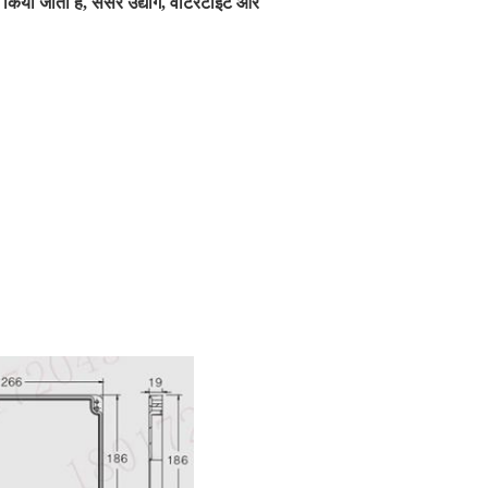
किया जाता है, सेंसर उद्योग, वाटरटाइट और