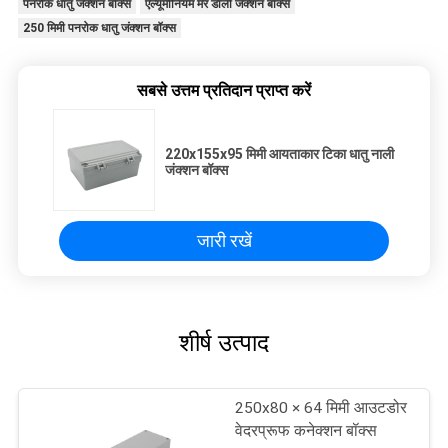
पनरोक धातु जंक्शन बॉक्स
एल्यूमीनियम मर डाली जंक्शन बॉक्स
250 मिमी पनरोक धातु जंक्शन बॉक्स
सबसे उत्तम प्रतिदान प्राप्त करें
220x155x95 मिमी आयताकार टिका धातु नाली
जंक्शन बॉक्स
जारी रखें
शीर्ष उत्पाद
250x80 × 64 मिमी आउटडोर
वेदरप्रूफ कनेक्शन बॉक्स