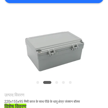
साइटमैप
PRIVACY
POLICY
उत्पाद विवरण
220x155x95 मिमी काज के साथ पीछे के धातु क्षेत्र जंक्शन बॉक्स
विशेष विवरण