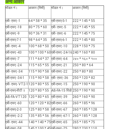
अन्य आकार
मॉडल नं।
आकार (मिमी)
मॉडल नं।
आकार (मिमी)
एबी- एफए -1
64 * 58 * 35
एबी-एफए-5-1
222 * 145 * 55
एबी-एफए -18
80 * 75 * 60
एबी- एफए -5
222 * 145 * 55
एबी-एफए -9
90 * 36 * 31
एबी- एफए -6
222 * 145 * 75
एबी-एफए-7-1
98 * 64 * 35
एबी-एफए-6-1
222 * 145 * 80
एबी- एफए -4
100 * 68 * 50
एबी-एफए -10
228 * 150 * 75
एबी-एफए -43
100 * 100 * 60
एबी-एफए -24-16
240 * 160 * 80
एबी-एफए -7
111 * 64 * 37
एबी-एफए -64
२४० * १६० * १००
एबी-एफए -24
115 * 65 * 55
एबी-एफए -21
250 * 80 * 64
एबी- एफए -34
115 * 90 * 58
एबी-एफए -22
250 * 80 * 80
एबी-एफए -34-1
115 * 90 * 58
एबी- एफए -36
250 * 120 * 82
एबी- एफए- VT2-1
120 * 80 * 55
एबी-एफए -15
250 * 190 * 90
एबी-एफए-वीटी २
120 * 80 * 55
AB-FA-15 विंडो
250 * 190 * 90
AB-FA-VT120
120 * 80 * 65
एबी-एफए -39
260 * 160 * 90
एबी-एफए -60
120 * 120 * 82
एबी-एफए -66
260 * 185 * 96
एबी-एफए-2-3
125 * 80 * 58
एबी-एफए -67
260 * 185 * 128
एबी-एफए -2-2
135 * 85 * 56
एबी-एफए -67-1
260 * 185 * 128
एबी- एफए -44
140 * 140 * 75
एबी-एफए -65
265 * 185 * 75
एबी-एफए -58
145 * 100 * 45
एबी-एफए -75
280 * 230 * 110