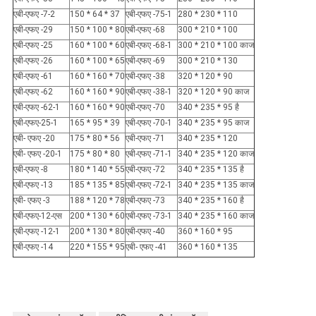
एबी-एफए -7-2
150 * 64 * 37
एबी-एफए -75-1
280 * 230 * 110
एबी-एफए -29
150 * 100 * 80
एबी-एफए -68
300 * 210 * 100
एबी-एफए -25
160 * 100 * 60
एबी-एफए -68-1
300 * 210 * 100 काज
एबी-एफए -26
160 * 100 * 65
एबी-एफए -69
300 * 210 * 130
एबी-एफए -61
160 * 160 * 70
एबी-एफए -38
320 * 120 * 90
एबी-एफए -62
160 * 160 * 90
एबी-एफए -38-1
320 * 120 * 90 काज
एबी-एफए -62-1
160 * 160 * 90
एबी-एफए -70
340 * 235 * 95 है
एबी-एफए-25-1
165 * 95 * 39
एबी-एफए -70-1
340 * 235 * 95 काज
एबी- एफए -20
175 * 80 * 56
एबी-एफए -71
340 * 235 * 120
एबी- एफए -20-1
175 * 80 * 80
एबी-एफए -71-1
340 * 235 * 120 काज
एबी-एफए -8
180 * 140 * 55
एबी-एफए -72
340 * 235 * 135 है
एबी-एफए -13
185 * 135 * 85
एबी-एफए -72-1
340 * 235 * 135 काज
एबी- एफए -3
188 * 120 * 78
एबी-एफए -73
340 * 235 * 160 है
एबी-एफए-12-एस
200 * 130 * 60
एबी-एफए -73-1
340 * 235 * 160 काज
एबी-एफए -12-1
200 * 130 * 80
एबी-एफए -40
360 * 160 * 95
एबी-एफए -14
220 * 155 * 95
एबी- एफए -41
360 * 160 * 135