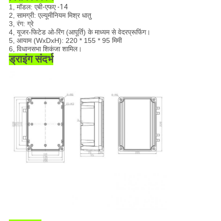
1, मॉडल:
एबी-एफए -14
2, सामग्री: एल्यूमीनियम मिश्र धातु
3, रंग: ग्रे
4, यूजर-फिटेड ओ-रिंग (आपूर्ति) के माध्यम से वेदरप्रूफिंग।
5, आयाम (WxDxH)
: 220 * 155 * 95 मिमी
6, विधानसभा शिकंजा शामिल।
ड्राइंग संदर्भ