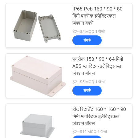
IP65 Pcb 160 * 90 * 80
7
मिमी पनरोक इलेक्ट्रिकल
प्लास्टिक इलेक्ट्रॉनिक
जंक्शन बक्से
$2~$5 MOQ:1 पीसी
बाड़ों
संपर्क
पनरोक 158 * 90 * 64 मिमी
ABS प्लास्टिक इलेक्ट्रिकल
जंक्शन बॉक्स
22
$2~$5 MOQ:1 पीसी
संपर्क
पनरोक धातु जंक्शन बॉक्स
हीट रिटार्डेंट 160 * 160 * 90
मिमी प्लास्टिक इलेक्ट्रिकल
जंक्शन बॉक्स
$2~$10 MOQ:1 पीसी