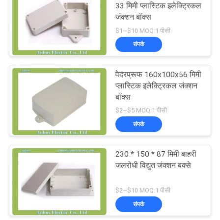
33 मिमी प्लास्टिक इलेक्ट्रिकल
जंक्शन बॉक्स
37
$1~$10 MOQ:1 पीसी
संपर्क
प्लास्टिक नेटवर्क संलग्नक
वेदरप्रूफ 160x100x56 मिमी
प्लास्टिक इलेक्ट्रिकल जंक्शन
बॉक्स
$2~$5 MOQ:1 पीसी
संपर्क
6
230 * 150 * 87 मिमी बाहरी
प्लास्टिक हाथ में संलग्नक
जलरोधी विद्युत जंक्शन बक्से
$2~$10 MOQ:1 पीसी
संपर्क