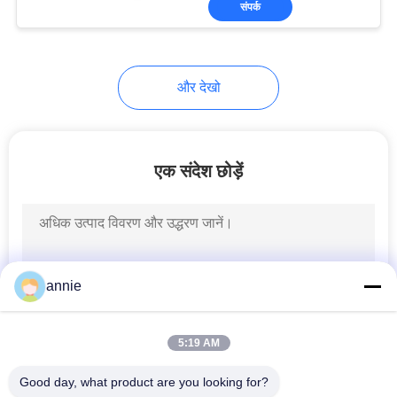
संपर्क
105
अल्युमीनियम का बाड़े
और देखो
एक संदेश छोड़ें
17
दिन रेल बढ़ते क्लिप
annie
5:19 AM
Good day, what product are you looking for?
6