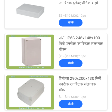
प्लास्टिक इलेक्ट्रॉनिक बाड़ों
37
$3~$10 MOQ:10pc
संपर्क
प्लास्टिक नेटवर्क संलग्नक
पीसी IP68 248x148x100
मिमी पनरोक प्लास्टिक संलग्नक
बॉक्स
$3~$10 MOQ:10pc
संपर्क
6
शिकंजा 290x200x130 मिमी
प्लास्टिक हाथ में संलग्नक
पनरोक प्लास्टिक संलग्नक
बॉक्स
$3~$10 MOQ:10pc
संपर्क