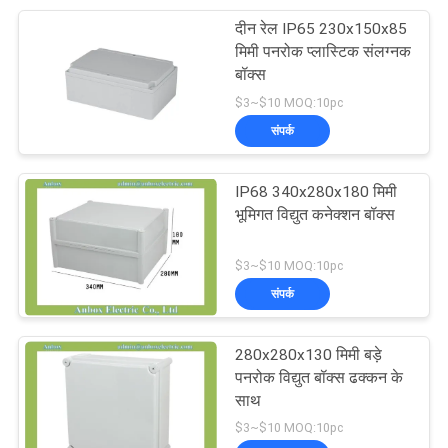
दीन रेल IP65 230x150x85
7
मिमी पनरोक प्लास्टिक संलग्नक
प्लास्टिक इलेक्ट्रॉनिक
बॉक्स
$3~$10 MOQ:10pc
बाड़ों
संपर्क
IP68 340x280x180 मिमी
भूमिगत विद्युत कनेक्शन बॉक्स
22
$3~$10 MOQ:10pc
संपर्क
पनरोक धातु जंक्शन बॉक्स
280x280x130 मिमी बड़े
पनरोक विद्युत बॉक्स ढक्कन के
साथ
$3~$10 MOQ:10pc