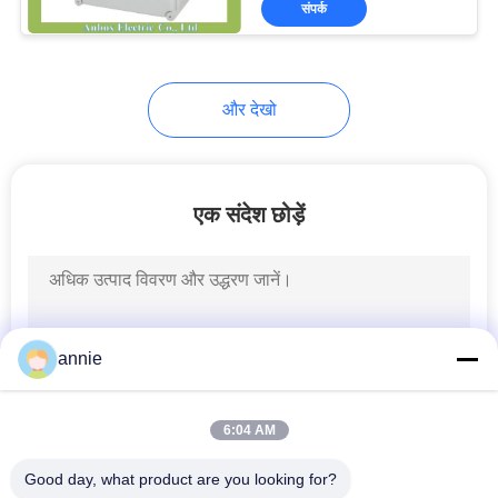
संपर्क
105
अल्युमीनियम का बाड़े
और देखो
एक संदेश छोड़ें
17
दिन रेल बढ़ते क्लिप
annie
6:04 AM
Good day, what product are you looking for?
6